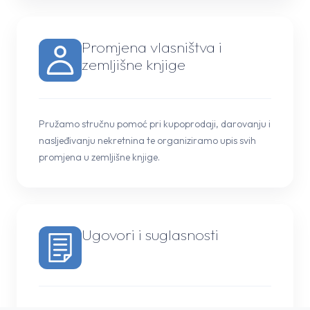
Promjena vlasništva i
zemljišne knjige
Pružamo stručnu pomoć pri kupoprodaji, darovanju i
nasljeđivanju nekretnina te organiziramo upis svih
promjena u zemljišne knjige.
Ugovori i suglasnosti